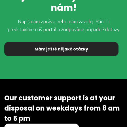
nám!
Napiš nám zprávu nebo nám zavolej. Rádi Ti
představíme náš portál a zodpovíme případné dotazy
Mám ještě nějaké otázky
Our customer support is at your
disposal on weekdays from 8 am
to 5 pm