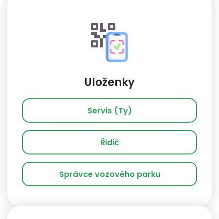
Uloženky
Servis (Ty)
Řidič
Správce vozového parku