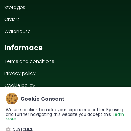
Storages
Orders
Warehouse
Informace
Terms and conditions
Privacy policy
Cookie policy
EU projects
Cookie Consent
We use cookies to make your experience better. By using
and further navigating this website you accept this.
Learn
More
CUSTOMIZE