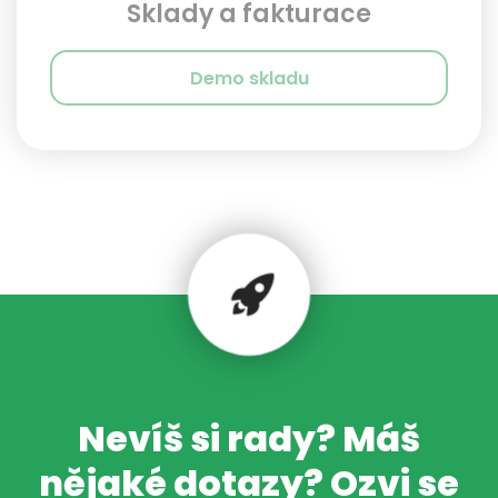
Sklady a fakturace
Demo skladu
Nevíš si rady? Máš
nějaké dotazy? Ozvi se